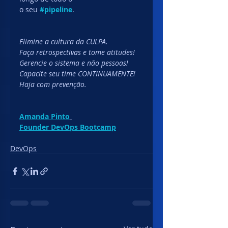
o seu 
#pipeline
.
Elimine a cultura da CULPA.
Faça retrospectivas e tome atitudes!
Gerencie o sistema e não pessoas!
Capacite seu time CONTINUAMENTE!
Haja com prevenção.
Amanda Pinto
Founder DevOps Bootcamp
DevOps