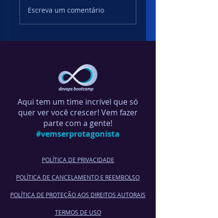
DevOps, Pessoas e
Escreva um comentário
Cyber Security: O
Guia Essencial para
C-Levels.
Aqui tem um time incrível que só
quer ver você crescer! Vem fazer
parte com a gente!
#vemserprotagonista
POLÍTICA DE PRIVACIDADE
POLÍTICA DE CANCELA
MENTO E REEMBOLSO
POLÍTICA DE PROTEÇÃO AOS DIREITOS AUTORAIS
TERMOS DE USO