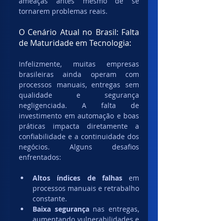
ameaças antes mesmo de se 
tornarem problemas reais.
O Cenário Atual no Brasil: Falta 
de Maturidade em Tecnologia:
Infelizmente, muitas empresas 
brasileiras ainda operam com 
processos manuais, entregas sem 
qualidade e segurança 
negligenciada. A falta de 
investimento em automação e boas 
práticas impacta diretamente a 
confiabilidade e a continuidade dos 
negócios. Alguns desafios 
enfrentados:
Altos índices de falhas
 em 
processos manuais e retrabalho 
constante.
Baixa segurança
 nas entregas, 
aumentando vulnerabilidades e 