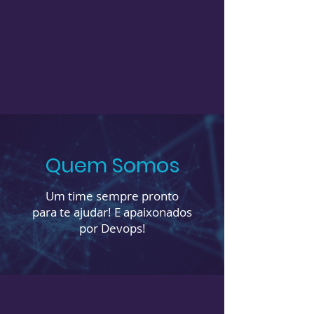
Quem Somos
Um time sempre pronto
para te ajudar! E apaixonados
por Devops!