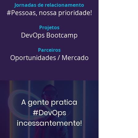
Jornadas de relacionamento
#Pessoas, nossa prioridade!
Projetos
DevOps Bootcamp
Parceiros
Oportunidades / Mercado
A gente pratica
#DevOps
incessantemente!