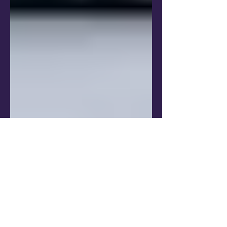
28 de mai. de 2024
3 min de leitura
SAP