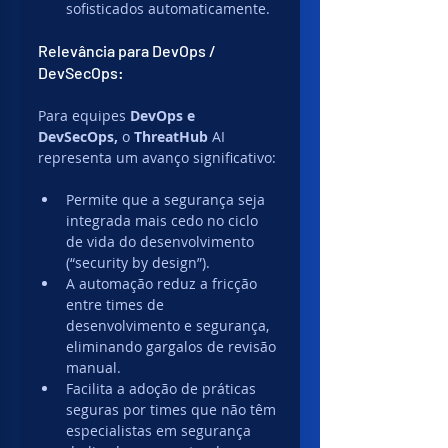
sofisticados automaticamente. 
Relevância para DevOps / 
DevSecOps:
Para equipes 
DevOps e 
DevSecOps,
 o 
ThreatHub
 AI 
representa um avanço significativo:
Permite que a segurança seja 
integrada mais cedo no ciclo 
de vida do desenvolvimento 
(“security by design”).
A automação reduz a fricção 
entre times de 
desenvolvimento e segurança, 
eliminando gargalos de revisão 
manual.
Facilita a adoção de práticas 
seguras por times que não têm 
especialistas em segurança 