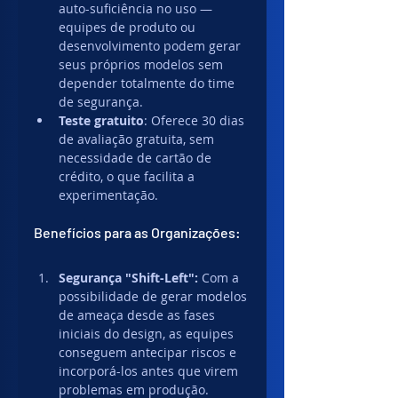
auto-suficiência no uso — 
equipes de produto ou 
desenvolvimento podem gerar 
seus próprios modelos sem 
depender totalmente do time 
de segurança. 
Teste gratuito
: Oferece 30 dias 
de avaliação gratuita, sem 
necessidade de cartão de 
crédito, o que facilita a 
experimentação. 
Benefícios para as Organizações:
Segurança "Shift-Left": 
Com a 
possibilidade de gerar modelos 
de ameaça desde as fases 
iniciais do design, as equipes 
conseguem antecipar riscos e 
incorporá-los antes que virem 
problemas em produção.