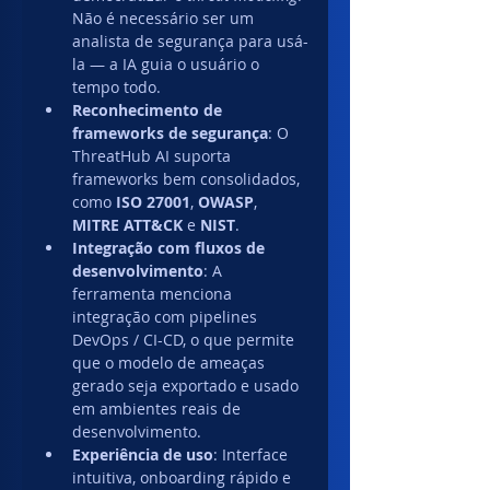
Não é necessário ser um 
analista de segurança para usá-
la — a IA guia o usuário o 
tempo todo. 
Reconhecimento de 
frameworks de segurança
: O 
ThreatHub AI suporta 
frameworks bem consolidados, 
como 
ISO 27001
, 
OWASP
, 
MITRE ATT&CK
 e 
NIST
. 
Integração com fluxos de 
desenvolvimento
: A 
ferramenta menciona 
integração com pipelines 
DevOps / CI-CD, o que permite 
que o modelo de ameaças 
gerado seja exportado e usado 
em ambientes reais de 
desenvolvimento. 
Experiência de uso
: Interface 
intuitiva, onboarding rápido e 