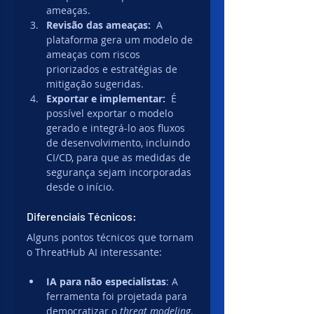
ameaças. 
Revisão das ameaças:  
A 
plataforma gera um modelo de 
ameaças com riscos 
priorizados e estratégias de 
mitigação sugeridas. 
Exportar e implementar:  
É 
possível exportar o modelo 
gerado e integrá-lo aos fluxos 
de desenvolvimento, incluindo 
CI/CD, para que as medidas de 
segurança sejam incorporadas 
desde o início.
Diferenciais Técnicos:
Alguns pontos técnicos que tornam 
o ThreatHub AI interessante:
IA para não especialistas
: A 
ferramenta foi projetada para 
democratizar o 
threat modeling
. 