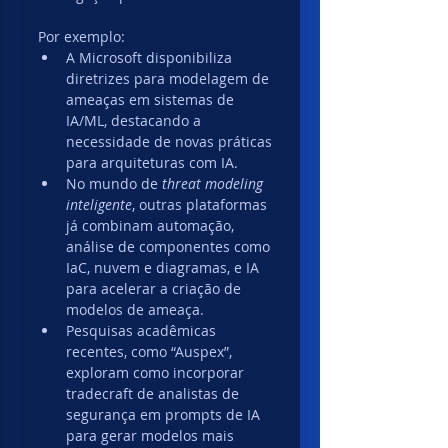
Por exemplo:
A Microsoft disponibiliza 
diretrizes para modelagem de 
ameaças em sistemas de 
IA/ML, destacando a 
necessidade de novas práticas 
para arquiteturas com IA.
No mundo de 
threat modeling 
inteligente
, outras plataformas 
já combinam automação, 
análise de componentes como 
IaC, nuvem e diagramas, e IA 
para acelerar a criação de 
modelos de ameaça. 
Pesquisas acadêmicas 
recentes, como “Auspex”, 
exploram como incorporar 
tradecraft de analistas de 
segurança em prompts de IA 
para gerar modelos mais 