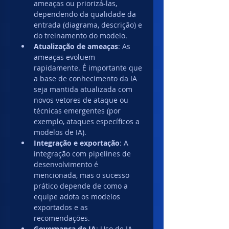
ameaças ou priorizá-las, 
dependendo da qualidade da 
entrada (diagrama, descrição) e 
do treinamento do modelo.
Atualização de ameaças
: As 
ameaças evoluem 
rapidamente. É importante que 
a base de conhecimento da IA 
seja mantida atualizada com 
novos vetores de ataque ou 
técnicas emergentes (por 
exemplo, ataques específicos a 
modelos de IA).
Integração e exportação
: A 
integração com pipelines de 
desenvolvimento é 
mencionada, mas o sucesso 
prático depende de como a 
equipe adota os modelos 
exportados e as 
recomendações.
Governança de IA
: Uso de IA 