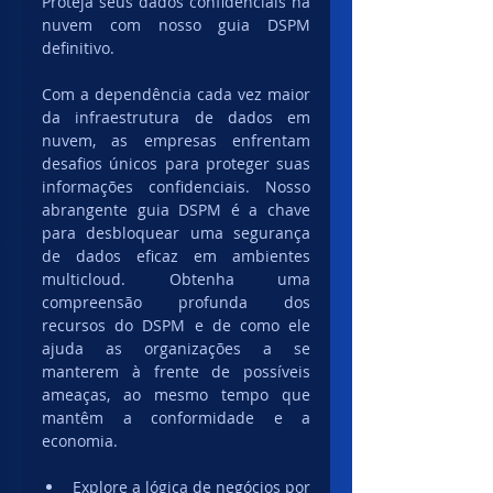
Proteja seus dados confidenciais na 
nuvem com nosso guia DSPM 
definitivo.
Com a dependência cada vez maior 
da infraestrutura de dados em 
nuvem, as empresas enfrentam 
desafios únicos para proteger suas 
informações confidenciais. Nosso 
abrangente guia DSPM é a chave 
para desbloquear uma segurança 
de dados eficaz em ambientes 
multicloud. Obtenha uma 
compreensão profunda dos 
recursos do DSPM e de como ele 
ajuda as organizações a se 
manterem à frente de possíveis 
ameaças, ao mesmo tempo que 
mantêm a conformidade e a 
economia.
Explore a lógica de negócios por 