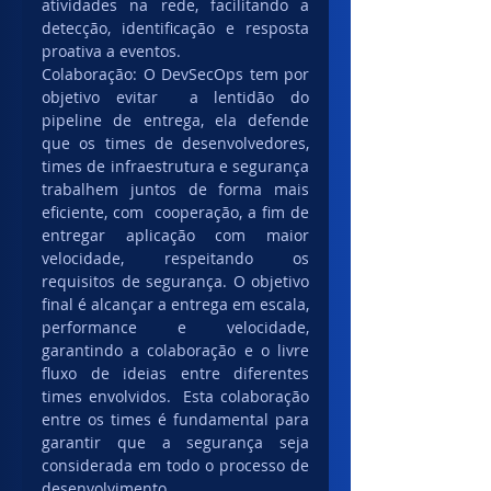
atividades na rede, facilitando a 
detecção, identificação e resposta 
proativa a eventos.
Colaboração: O DevSecOps tem por 
objetivo evitar  a lentidão do 
pipeline de entrega, ela defende 
que os times de desenvolvedores, 
times de infraestrutura e segurança 
trabalhem juntos de forma mais 
eficiente, com  cooperação, a fim de 
entregar aplicação com maior 
velocidade, respeitando os 
requisitos de segurança. O objetivo 
final é alcançar a entrega em escala, 
performance e velocidade, 
garantindo a colaboração e o livre 
fluxo de ideias entre diferentes 
times envolvidos.  Esta colaboração 
entre os times é fundamental para 
garantir que a segurança seja 
considerada em todo o processo de 
desenvolvimento. 