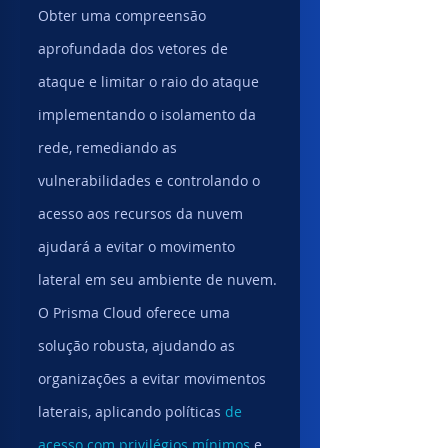
Obter uma compreensão 
aprofundada dos vetores de 
ataque e limitar o raio do ataque 
implementando o isolamento da 
rede, remediando as 
vulnerabilidades e controlando o 
acesso aos recursos da nuvem 
ajudará a evitar o movimento 
lateral em seu ambiente de nuvem.
O Prisma Cloud oferece uma 
solução robusta, ajudando as 
organizações a evitar movimentos 
laterais, aplicando políticas 
de 
acesso com privilégios mínimos
 e 