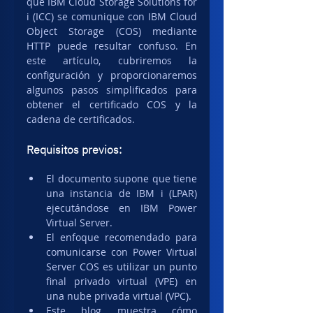
que IBM Cloud Storage Solutions for 
i (ICC) se comunique con IBM Cloud 
Object Storage (COS) mediante 
HTTP puede resultar confuso. En 
este artículo, cubriremos la 
configuración y proporcionaremos 
algunos pasos simplificados para 
obtener el certificado COS y la 
cadena de certificados.
Requisitos previos:
El documento supone que tiene 
una instancia de IBM i (LPAR) 
ejecutándose en IBM Power 
Virtual Server. 
El enfoque recomendado para 
comunicarse con Power Virtual 
Server COS es utilizar un punto 
final privado virtual (VPE) en 
una nube privada virtual (VPC).
Este blog muestra cómo 