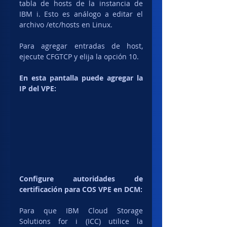
tabla de hosts de la instancia de 
IBM i. Esto es análogo a editar el 
archivo /etc/hosts en Linux.
Para agregar entradas de host, 
ejecute CFGTCP y elija la opción 10.
En esta pantalla puede agregar la 
IP del VPE:
Configure autoridades de 
certificación para COS VPE en DCM:
Para que IBM Cloud Storage 
Solutions for i (ICC) utilice la 