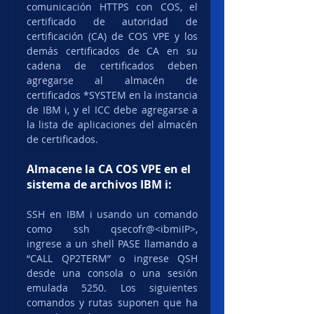
comunicación HTTPS con COS, el 
certificado de autoridad de 
certificación (CA) de COS VPE y los 
demás certificados de CA en su 
cadena de certificados deben 
agregarse al almacén de 
certificados *SYSTEM en la instancia 
de IBM i, y el ICC debe agregarse a 
la lista de aplicaciones del almacén 
de certificados.
Almacene la CA COS VPE en el 
sistema de archivos IBM i:
SSH en IBM i usando un comando 
como ssh qsecofr@<ibmiIP>, 
ingrese a un shell PASE llamando a 
“CALL QP2TERM” o ingrese QSH 
desde una consola o una sesión 
emulada 5250. Los siguientes 
comandos y rutas suponen que ha 