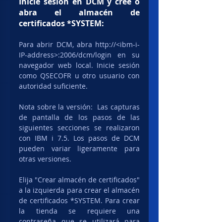
Inicie sesión en DCM y cree o 
abra el almacén de 
certificados *SYSTEM:
Para abrir DCM, abra http://<ibm-i-
IP-address>:2006/dcm/login en su 
navegador web local. Inicie sesión 
como QSECOFR u otro usuario con 
autoridad suficiente.
Nota sobre la versión:  Las capturas 
de pantalla de los pasos de las 
siguientes secciones se realizaron 
con IBM i 7.5. Los pasos de DCM 
pueden variar ligeramente para 
otras versiones.
Elija "Crear almacén de certificados" 
a la izquierda para crear el almacén 
de certificados *SYSTEM. Para crear 
la tienda se requiere una 
contraseña que se utilizará para 