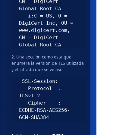
CN = DigiCert 
Global Root CA

   i:C = US, O = 
DigiCert Inc, OU = 
www.digicert.com, 
CN = DigiCert 
Global Root CA
2. Una sección como esta que 
enumera la versión de TLS utilizada 
y el cifrado que se ve así:
 SSL-Session:

   Protocol  : 
TLSv1.2

   Cipher    : 
ECDHE-RSA-AES256-
GCM-SHA384