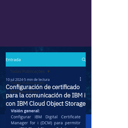
Entrada
Todas Publicações
10 jul 2024
5 min de lectura
Todas Publicações
Configuración de certificado
IBMPowerBrasil
para la comunicación de IBM i
con IBM Cloud Object Storage
Visión general:
Configurar IBM Digital Certificate 
Manager for i (DCM) para permitir 