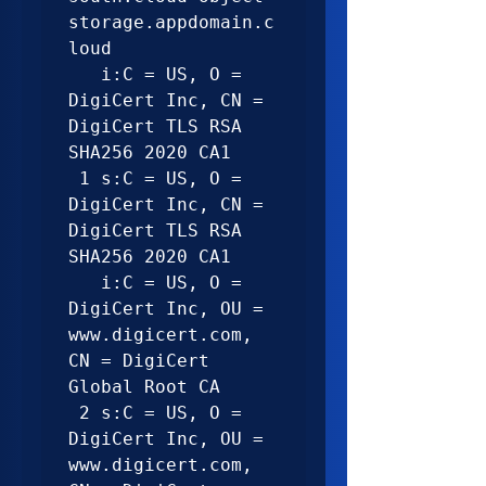
storage.appdomain.c
loud

   i:C = US, O = 
DigiCert Inc, CN = 
DigiCert TLS RSA 
SHA256 2020 CA1

 1 s:C = US, O = 
DigiCert Inc, CN = 
DigiCert TLS RSA 
SHA256 2020 CA1

   i:C = US, O = 
DigiCert Inc, OU = 
www.digicert.com, 
CN = DigiCert 
Global Root CA

 2 s:C = US, O = 
DigiCert Inc, OU = 
www.digicert.com, 