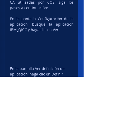
CA utilizadas por COS, siga los 
pasos a continuación:    
En la pantalla Configuración de la 
aplicación, busque la aplicación 
IBM_QICC y haga clic en Ver.
En la pantalla Ver definición de 
aplicación, haga clic en Definir 
confianza de CA.