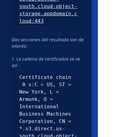
south.cloud-object-
storage.appdomain.c
loud:443
Dos secciones del resultado son de 
interés:
1. La cadena de certificados se ve 
así
Certificate chain

 0 s:C = US, ST = 
New York, L = 
Armonk, O = 
International 
Business Machines 
Corporation, CN = 
*.s3.direct.us-
south.cloud-object-