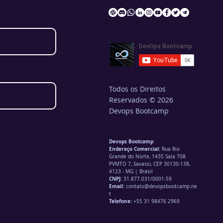
Todos os Direitos
Reservados © 2026
Devops Bootcamp
Devops Bootcamp
Endereço Comercial:
Rua Rio
Grande do Norte, 1435 Sala 708
PVMTO 7, Savassi, CEP 30130-138,
4123 - MG | Brasil
CNPJ:
31.877.031/0001-59
Email:
contato@devopsbootcamp.ne
t
Telefone:
+55 31 98476 2969