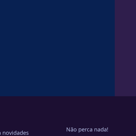
Não perca nada!
a novidades