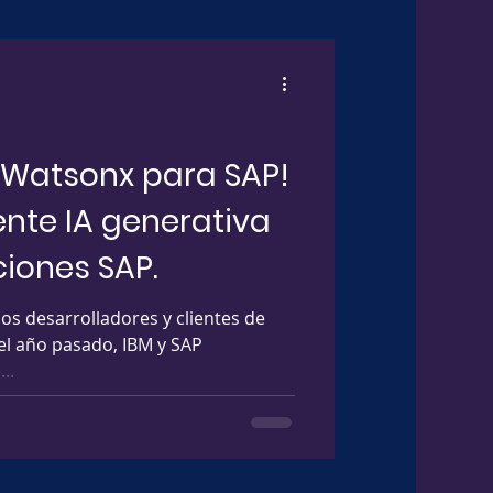
 Watsonx para SAP!
ente IA generativa
ciones SAP.
los desarrolladores y clientes de
el año pasado, IBM y SAP
..