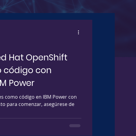
d Hat OpenShift
o código con
BM Power
es como código en IBM Power con
listo para comenzar, asegúrese de