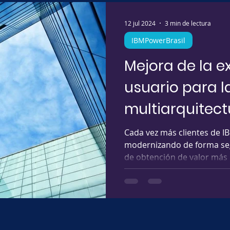
12 jul 2024
3 min de lectura
IBMPowerBrasil
Mejora de la e
usuario para l
multiarquitect
Cada vez más clientes de 
modernizando de forma seg
de obtención de valor más r