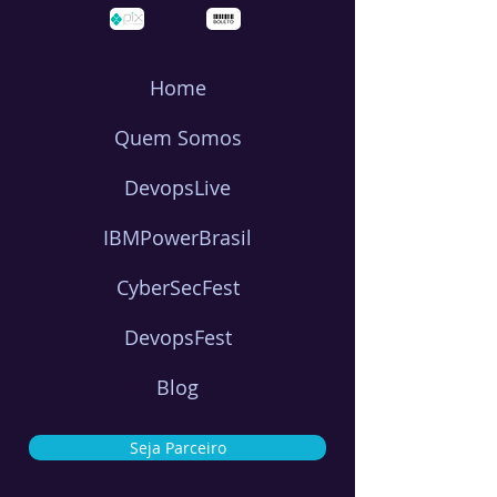
Home
Quem Somos
DevopsLive
IBMPowerBrasil
CyberSecFest
DevopsFest
Blog
Seja Parceiro