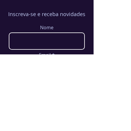
Inscreva-se e receba novidades
Nome
Email
Enviar
Não perca nada!