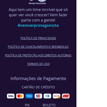
Aqui tem um time incrível que só
quer ver você crescer! Vem fazer
parte com a gente!
#vemserprotagonista
POLÍTICA DE PRIVACIDADE
POLÍTICA DE CANCELA
MENTO E REEMBOLSO
POLÍTICA DE PROTEÇÃO AOS DIREITOS AUTORAIS
TERMOS DE USO
Informações de Pagamento
CARTÃO DE CRÉDITO
PIX
BOLETO