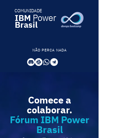
COMUNIDADE
IBM
Power
Brasil
NÃO PERCA NADA
Comece a
colaborar.
Fórum IBM Power
Brasil