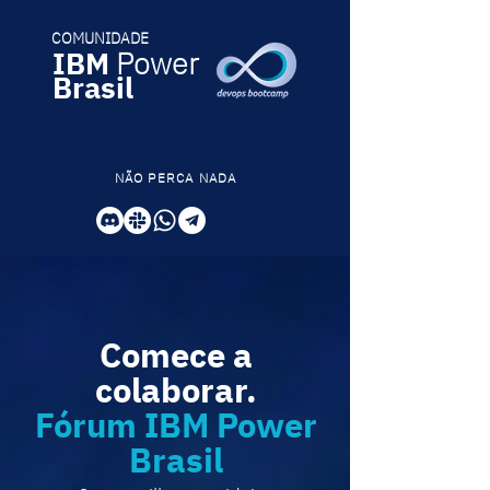
COMUNIDADE
IBM
Power
Brasil
NÃO PERCA NADA
Comece a
colaborar.
Fórum IBM Power
Brasil