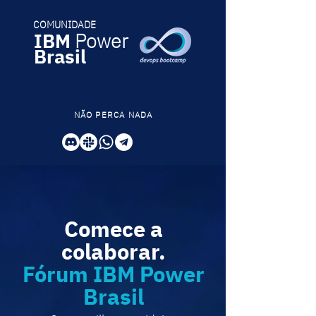
COMUNIDADE
IBM
Power
Brasil
NÃO PERCA NADA
Comece a
colaborar.
Fórum IBM Power
Brasil