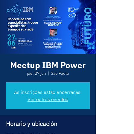
Meetup IBM Power
jue, 27 jun
  |  
São Paulo
As inscrições estão encerradas!
Ver outros eventos
Horario y ubicación