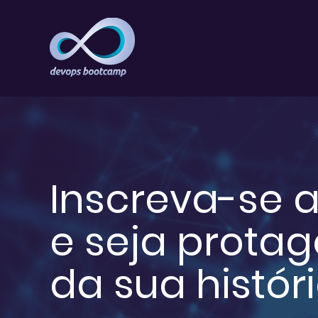
Inscreva-se 
e seja protag
da sua histór