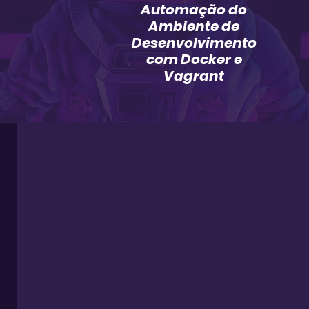
Automação do
Ambiente de
Desenvolvimento
com Docker e
Vagrant