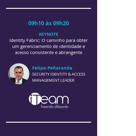
09h10 às 09h20
KEYNOTE
Identity Fabric: O caminho para obter
um gerenciamento de identidade e
acesso consistente e abrangente
Felipe Peñaranda
SECURITY IDENTITY & ACCESS
MANAGEMENT LEADER