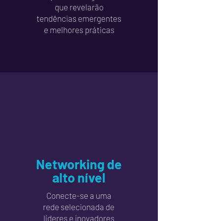
que revelarão
tendências emergentes
e melhores práticas
Networking de
alto nível
Conecte-se a uma
rede selecionada de
líderes e inovadores