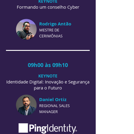
KEYNOTE
Formando um conselho Cyber
Rodrigo Antão
MESTRE DE
CERIMÔNIAS
09h00 às 09h10
KEYNOTE
Identidade Digital: Inovação e Segurança
para o Futuro
Daniel Ortiz
REGIONAL SALES
MANAGER