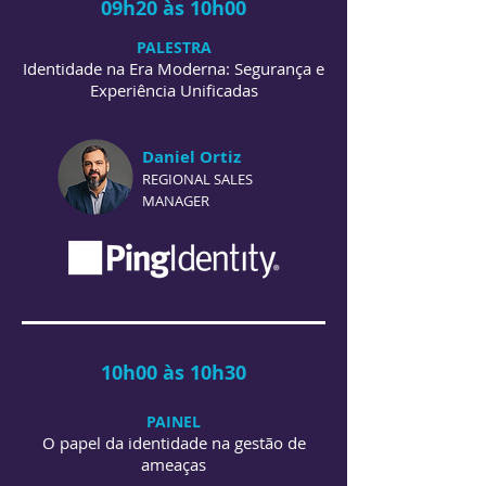
09h20 às 10h00
PALESTRA
Identidade na Era Moderna: Segurança e
Experiência Unificadas
Daniel Ortiz
REGIONAL SALES
MANAGER
10h00 às 10h30
PAINEL
O papel da identidade na gestão de
ameaças