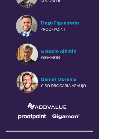
ADD VALUE
Tiago Figueiredo
PROOFPOINT
Glaucio Alkmin
GIGAMON
Daniel Moreira
CISO DROGARIA ARAUJO