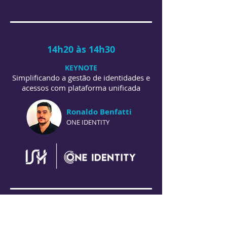
14h20 às 14h30
KEYNOTE
Simplificando a gestão de identidades e
acessos com plataforma unificada
Ronaldo Benfatti
ONE IDENTITY
14h30 às 14h40