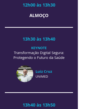
12h00 às 13h30
ALMOÇO
13h30 às 13h40
KEYNOTE
Transformação Digital Segura:
Protegendo o Futuro da Saúde
Luiz Cruz
UNIMED
13h40 às 13h50