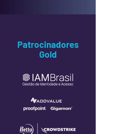
Patrocinadores
Gold