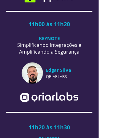
11h00 às 11h20
KEYNOTE
Simplificando Integrações e
Amplificando a Segurança
Edgar Silva
QRIARLABS
11h20 às 11h30