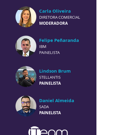
Carla Oliveira
DIRETORA COMERCIAL
MODERADORA
Felipe Peñaranda
IBM
PAINELISTA
Lindson Brum
STELLANTIS
PAINELISTA
Daniel Almeida
SADA
PAINELISTA