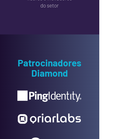
do setor
Patrocinadores
Diamond