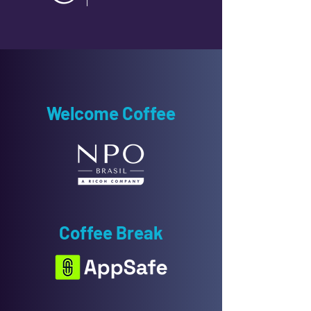
Welcome Coffee
Coffee Break