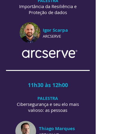
PALESTRA
Importância da Resiliência e
Proteção de dados
Igor Scarpa
ARCSERVE
11h30 às 12h00
PALESTRA
Cibersegurança e seu elo mais
valioso: as pessoas
Thiago Marques