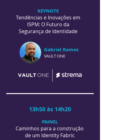
KEYNOTE
Tendências e Inovações em
ISPM: O Futuro da
Segurança de Identidade
Gabriel Ramos
VAULT ONE
13h50 às 14h20
PAINEL
Caminhos para a construção
de um Identity Fabric