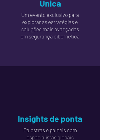
Única
Um evento exclusivo para
explorar as estratégias e
soluções mais avançadas
em segurança cibernética
Insights de ponta
Palestras e painéis com
especialistas globais