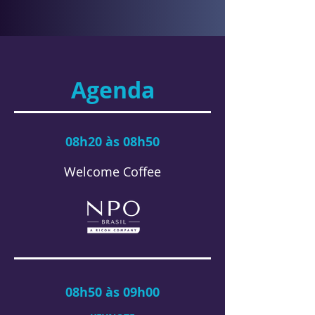
Agenda
08h20 às 08h50
Welcome Coffee
08h50 às 09h00