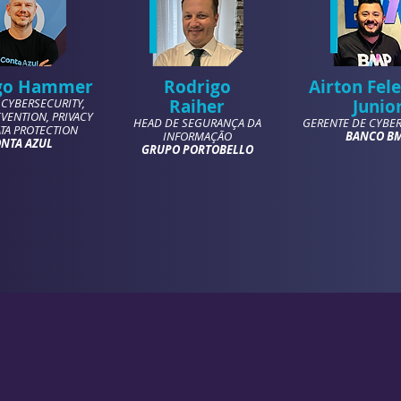
go Hammer
Rodrigo
Airton Fel
 CYBERSECURITY,
Raiher
Junio
VENTION, PRIVACY
HEAD DE SEGURANÇA DA
GERENTE DE CYBER
TA PROTECTION
INFORMAÇÃO
BANCO B
NTA AZUL
GRUPO PORTOBELLO