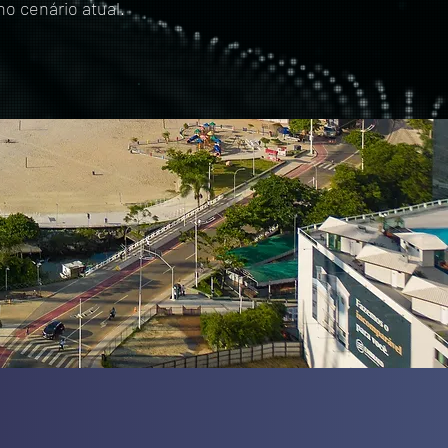
no cenário atual.