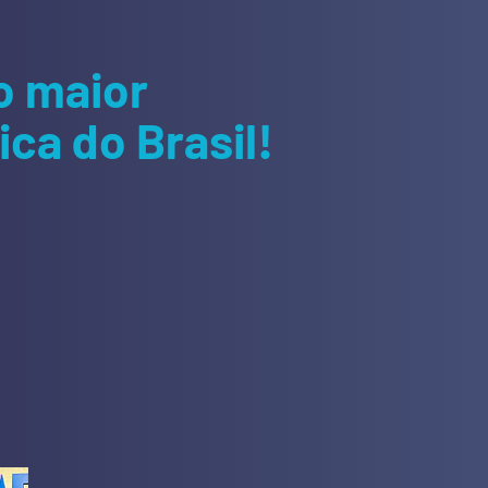
o maior
ca do Brasil!