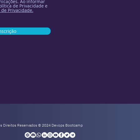
icações. Ao informar
lítica de Privacidade e
 de Privacidade.
nscrição
os Direitos Reservados © 2024 Devops Bootcamp