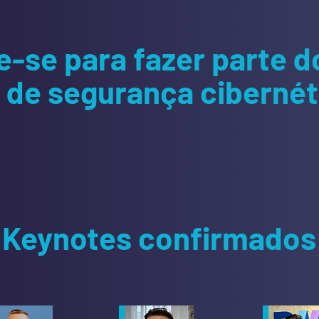
e-se para fazer parte d
de segurança cibernéti
Keynotes confirmados