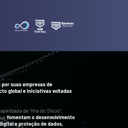
a por suas empresas de
to global e iniciativas voltadas
pelidada de "Ilha do Silício",
que
fomentam o desenvolvimento
igital e proteção de dados,