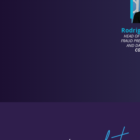
Rodri
HEAD OF
FRAUD PRE
AND DA
CO