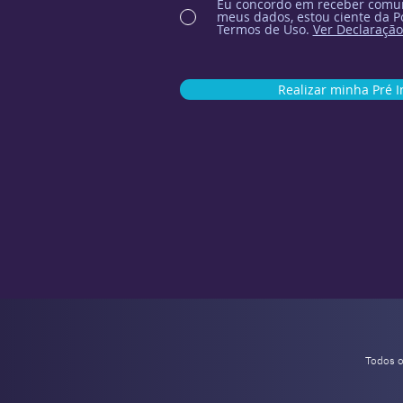
Eu concordo em receber comun
meus dados, estou ciente da Po
Termos de Uso.
Ver Declaração
Realizar minha Pré I
Todos 