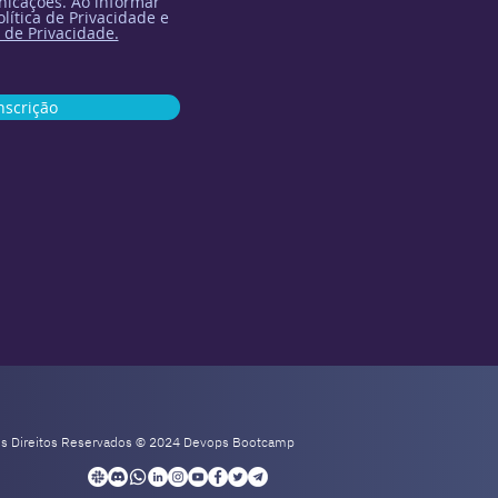
icações. Ao informar
lítica de Privacidade e
 de Privacidade.
nscrição
os Direitos Reservados © 2024 Devops Bootcamp