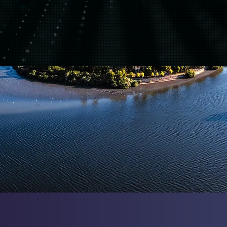
infraestrutura e capacitaç
demanda por proteção de d