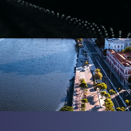
ão para atender à crescente
ados e sistemas.