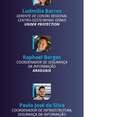
Ludmilla Barros
GERENTE DE CONTAS REGIONAL
CENTRO-OESTE/MINAS GERAIS
UNDER PROTECTION
Raphael Borges
COORDENADOR DE
SEGURANÇA
DA INFORMAÇÃO
ARAGUAIA
Paulo José da Silva
COORDENADOR DE
INFRAESTRUTURA,
SEGURANÇA DA INFORMAÇÃO