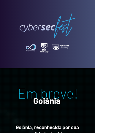
Em breve!
Goiânia
Goiânia, reconhecida por sua