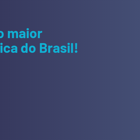
o maior
ca do Brasil!