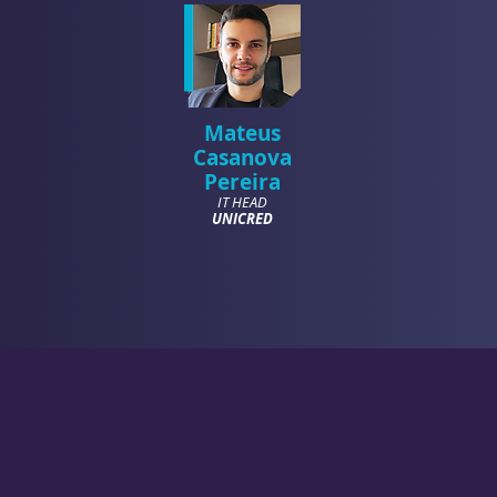
Mateus
Casanova
Pereira
IT HEAD
UNICRED