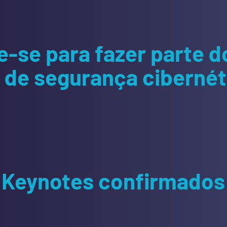
e-se para fazer parte d
de segurança cibernéti
Keynotes confirmados