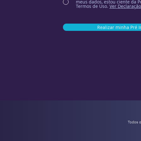
meus dados, estou ciente da Po
Termos de Uso.
Ver Declaração
Realizar minha Pré I
Todos 