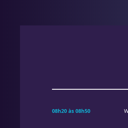
08h20 às 08h50
W