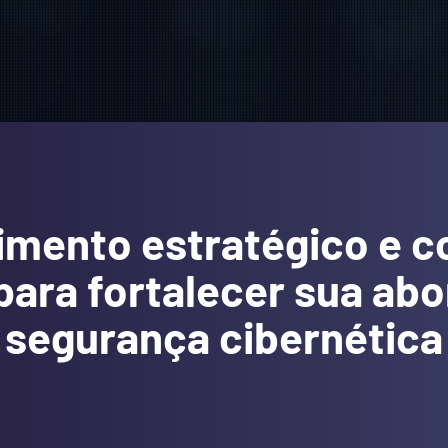
mento estratégico e 
 para fortalecer sua ab
segurança cibernética