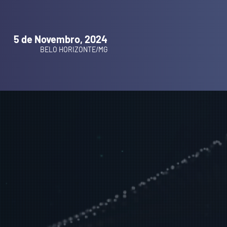
5 de Novembro, 2024
BELO HORIZONTE/MG