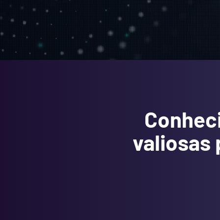
Conheci
valiosas