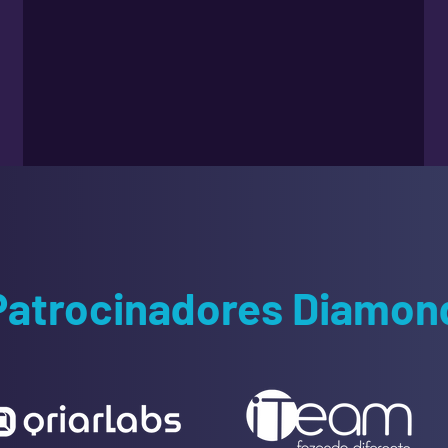
Patrocinadores Diamon