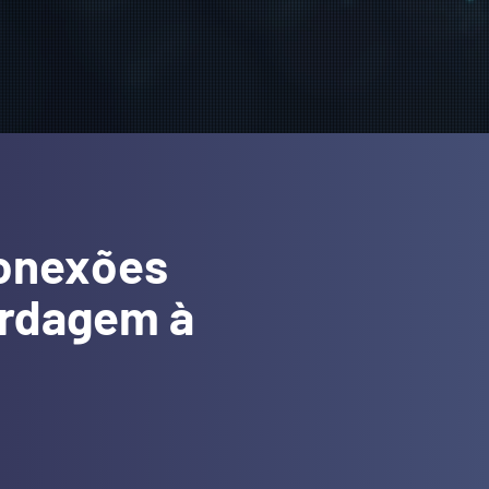
conexões
ordagem à