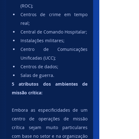
(ROC);
Centros de crime em tempo 
real;
Central de Comando Hospitalar;
Instalações militares;
Centro de Comunicações 
Unificadas (UCC);
Centros de dados;
Salas de guerra.
5 atributos dos ambientes de 
missão crítica:
Embora as especificidades de um 
centro de operações de missão 
crítica sejam muito particulares 
com base no setor e na organização 