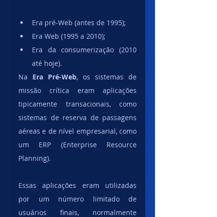
Era pré-Web (antes de 1995);
Era Web (1995 a 2010);
Era da consumerização (2010 
até hoje).
Na 
Era Pré-Web
, os sistemas de 
missão crítica eram aplicações 
tipicamente transacionais, como 
sistemas de reserva de passagens 
aéreas e de nível empresarial, como 
um ERP (Enterprise Resource 
Planning). 
Essas aplicações eram utilizadas 
por um número limitado de 
usuários finais, normalmente 