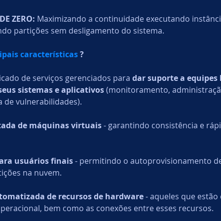
DE ZERO: 
Maximizando a continuidade executando instânci
do partições sem desligamento do sistema.
ipais características
 ?
cado de serviços gerenciados para 
dar suporte a equipes 
eus sistemas e aplicativos
 (monitoramento, administração
 de vulnerabilidades).
itada de máquinas virtuais
 - garantindo consistência e ráp
ara usuários finais
 - permitindo o autoprovisionamento d
tições na nuvem.
tomatizada de recursos de hardware
 - aqueles que estão 
operacional, bem como as conexões entre esses recursos.