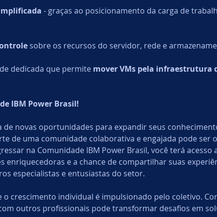
implificada
 - graças ao posicionamento da carga de traba
ontrole
 sobre os recursos do servidor, rede e armazename
de dedicada que permite 
mover VMs pela infraestrutura
de IBM Power Brasil!
a de novas oportunidades para expandir seus conheciment
arte de uma comunidade colaborativa e engajada pode ser 
gressar na Comunidade IBM Power Brasil, você terá acesso a
s enriquecedoras e a chance de compartilhar suas experiên
os especialistas e entusiastas do setor.
 o crescimento individual é impulsionado pelo coletivo. Co
com outros profissionais pode transformar desafios em sol