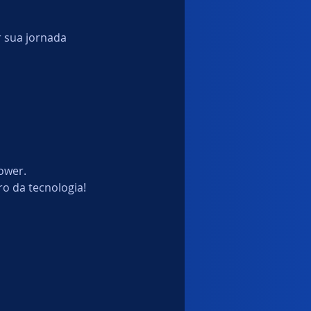
r sua jornada 
ower.
o da tecnologia!