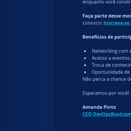
enquanto você constr
Faça parte desse mo
conosco: 
Inscreva-se
Benefícios de partic
Networking com es
Acesso a eventos,
Troca de conheci
Oportunidade de 
Não perca a chance de
Esperamos por você!
Amanda Pinto
CEO DevOpsBootca