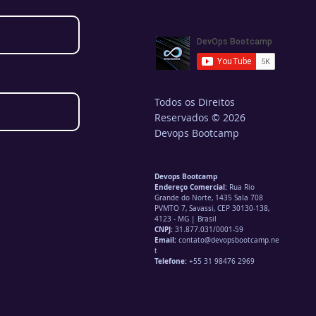
Todos os Direitos
Reservados © 2026
Devops Bootcamp
Devops Bootcamp
Endereço Comercial:
Rua Rio
Grande do Norte, 1435 Sala 708
PVMTO 7, Savassi, CEP 30130-138,
4123 - MG | Brasil
CNPJ:
31.877.031/0001-59
Email:
contato@devopsbootcamp.ne
t
Telefone:
+55 31 98476 2969