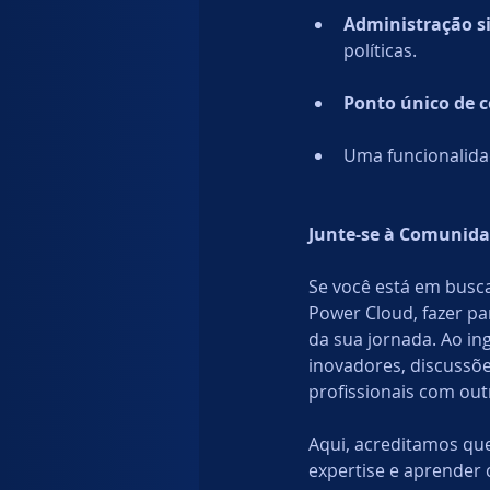
Administração s
políticas.
Ponto único de c
Uma funcionalida
Junte-se à Comunida
Se você está em busc
Power Cloud, fazer p
da sua jornada. Ao in
inovadores, discussõe
profissionais com outr
Aqui, acreditamos que
expertise e aprender 