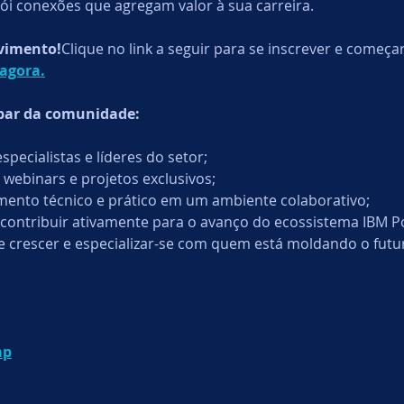
ói conexões que agregam valor à sua carreira.
vimento!
Clique no link a seguir para se inscrever e começa
 agora.
ipar da comunidade:
pecialistas e líderes do setor;
 webinars e projetos exclusivos;
mento técnico e prático em um ambiente colaborativo;
contribuir ativamente para o avanço do ecossistema IBM P
 crescer e especializar-se com quem está moldando o futur
mp