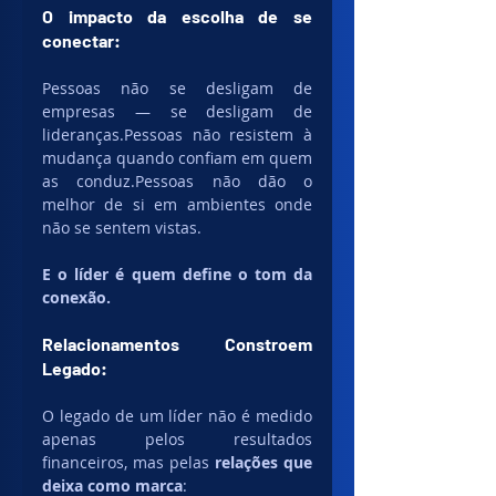
O impacto da escolha de se 
conectar:
Pessoas não se desligam de 
empresas — se desligam de 
lideranças.Pessoas não resistem à 
mudança quando confiam em quem 
as conduz.Pessoas não dão o 
melhor de si em ambientes onde 
não se sentem vistas.
E o líder é quem define o tom da 
conexão.
Relacionamentos Constroem 
Legado:
O legado de um líder não é medido 
apenas pelos resultados 
financeiros, mas pelas 
relações que 
deixa como marca
: