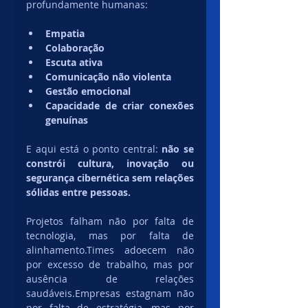
profundamente humanas:
Empatia
Colaboração
Escuta ativa
Comunicação não violenta
Gestão emocional
Capacidade de criar conexões 
genuínas
E aqui está o ponto central: 
não se 
constrói cultura, inovação ou 
segurança cibernética sem relações 
sólidas entre pessoas.
Projetos falham não por falta de 
tecnologia, mas por falta de 
alinhamento.Times adoecem não 
por excesso de trabalho, mas por 
ausência de relações 
saudáveis.Empresas estagnam não 
por falta de estratégia, mas por 