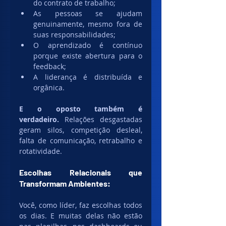
do contrato de trabalho;
As pessoas se ajudam 
genuinamente, mesmo fora de 
suas responsabilidades;
O aprendizado é contínuo 
porque existe abertura para o 
feedback;
A liderança é distribuída e 
orgânica.
E o oposto também é 
verdadeiro.
 Relações desgastadas 
geram silos, competição desleal, 
falta de comunicação, retrabalho e 
rotatividade.
Escolhas Relacionais que 
Transformam Ambientes:
Você, como líder, faz escolhas todos 
os dias. E muitas delas não estão 