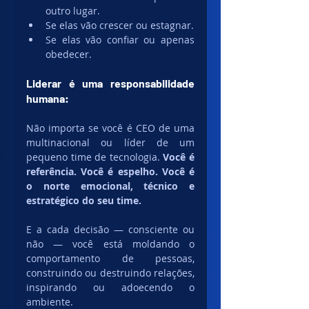
outro lugar.
Se elas vão crescer ou estagnar.
Se elas vão confiar ou apenas 
obedecer.
Liderar é uma responsabilidade 
humana:
Não importa se você é CEO de uma 
multinacional ou líder de um 
pequeno time de tecnologia. 
Você é 
referência. Você é espelho. Você é 
o norte emocional, técnico e 
estratégico do seu time.
E a cada decisão — consciente ou 
não — você está moldando o 
comportamento de pessoas, 
construindo ou destruindo relações, 
inspirando ou adoecendo o 
ambiente.