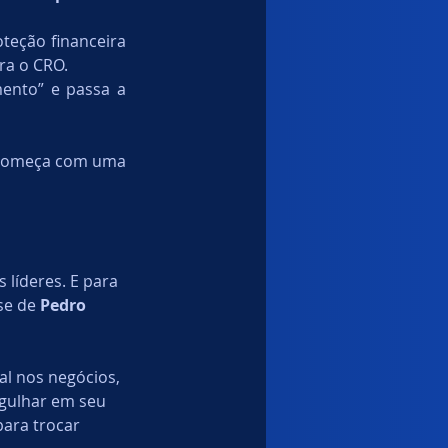
teção financeira 
ra o CRO.
Quando o CISO entende isso e ajusta sua narrativa, ele deixa de “pedir orçamento” e passa a 
o começa com uma 
 líderes. E para 
se de 
Pedro 
al nos negócios, 
gulhar em seu 
ara trocar 