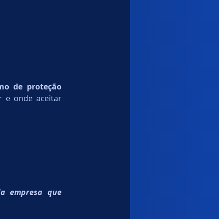
o de proteção 
 e onde aceitar 
da empresa que 