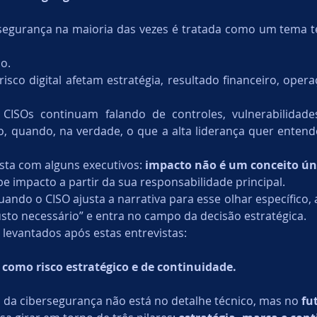
egurança na maioria das vezes é tratada como um tema técn
Pentesting
o.
risco digital afetam estratégia, resultado financeiro, opera
 CISOs continuam falando de controles, vulnerabilidade
, quando, na verdade, o que a alta liderança quer entend
sta com alguns executivos: 
impacto não é um conceito ún
e impacto a partir da sua responsabilidade principal.
Quando o CISO ajusta a narrativa para esse olhar específico,
usto necessário” e entra no campo da decisão estratégica.
 levantados após estas entrevistas:
como risco estratégico e de continuidade.
 da cibersegurança não está no detalhe técnico, mas no 
fu