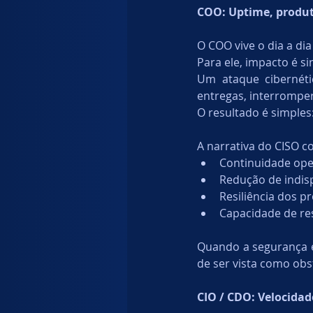
COO: Uptime, produti
O COO vive o dia a di
Para ele, impacto é s
Um ataque cibernéti
entregas, interromper 
O resultado é simples
A narrativa do CISO 
Continuidade ope
Redução de indis
Resiliência dos pr
Capacidade de re
Quando a segurança 
de ser vista como obs
CIO / CDO: Velocida