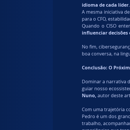
idioma de cada líder
.
A mesma iniciativa de
para o CFO, estabilid
influenciar decisões 
No fim, ciberseguranç
boa conversa, na ling
Conclusão: O Próxim
Dominar a narrativa d
guiar nosso ecossiste
Nuno, 
autor deste ar
Com uma trajetória co
Pedro é um dos gran
trabalho, acompanhar 