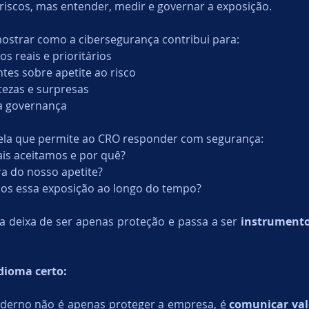
 riscos, mas entender, medir e governar a exposição.
mostrar como a cibersegurança contribui para:
os reais e prioritários
tes sobre apetite ao risco
tezas e surpresas
a governança
ela que permite ao CRO responder com segurança:
tais aceitamos e por quê?
a do nosso apetite?
s essa exposição ao longo do tempo?
a deixa de ser apenas proteção e passa a ser 
instrumento
dioma certo:
derno não é apenas proteger a empresa, é 
comunicar val