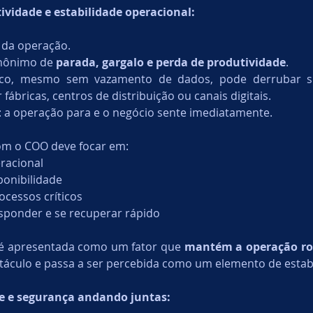
vidade e estabilidade operacional:
a da operação.
inônimo de 
parada, gargalo e perda de produtividade
.
co, mesmo sem vazamento de dados, pode derrubar sis
fábricas, centros de distribuição ou canais digitais.
: a operação para e o negócio sente imediatamente.
com o COO deve focar em:
racional
ponibilidade
ocessos críticos
sponder e se recuperar rápido
é apresentada como um fator que 
mantém a operação r
táculo e passa a ser percebida como um elemento de estabi
de e segurança andando juntas: