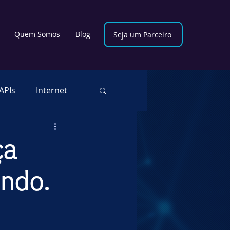
Quem Somos
Blog
Seja um Parceiro
APIs
Internet
cional
ça
ndo.
vSecOps
RPA
oud Security