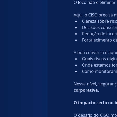
O foco não é eliminar
Aqui, o CISO precisa 
Clareza sobre risc
Decisões conscien
Redução de incer
Fortalecimento d
A boa conversa é aqu
Quais riscos digi
Onde estamos for
Como monitoramo
Nesse nível, seguranç
corporativa
.
O impacto certo no i
O desafio do CISO mo