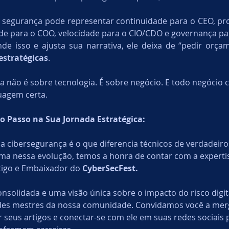
 segurança pode representar continuidade para o CEO, pro
ade para o COO, velocidade para o CIO/CDO e governança pa
estratégicas
.
a não é sobre tecnologia. É sobre negócio. E todo negóci
uagem certa.
o Passo na Sua Jornada Estratégica:
a cibersegurança é o que diferencia técnicos de verdadeiros
ma nessa evolução, temos a honra de contar com a experti
tigo e Embaixador do 
CyberSecFest.
nsolidada e uma visão única sobre o impacto do risco digit
des mestres da nossa comunidade. Convidamos você a mer
seus artigos e conectar-se com ele em suas redes sociais p