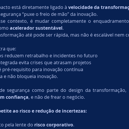
acto está diretamente ligado à 
velocidade da transformaç
egurança “puxe o freio de mão” da inovação.
sse contexto, é mudar completamente o enquadramento:
como 
acelerador sustentável
.
sformação até pode ser rápida, mas não é escalável nem co
tra que:
s reduzem retrabalho e incidentes no futuro
tegrada evita crises que atrasam projetos
 é pré-requisito para inovação contínua
za e não bloqueia inovação.
de segurança como parte do design da transformação, el
om confiança
, e não de frear o negócio.
tite ao risco e redução de incertezas:
o pela lente do 
risco corporativo
.