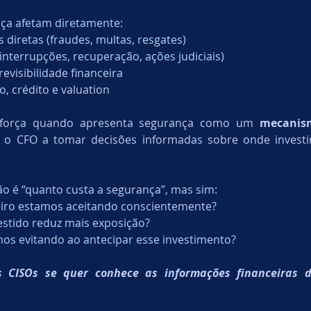
nça afetam diretamente:
 diretas (fraudes, multas, resgates)
(interrupções, recuperação, ações judiciais)
revisibilidade financeira
, crédito e valuation
 força quando apresenta segurança como um 
mecanism
 o CFO a tomar decisões informadas sobre onde investir
o é “quanto custa a segurança”, mas sim:
ceiro estamos aceitando conscientemente?
estido reduz mais exposição?
os evitando ao antecipar esse investimento?
s CISOs se quer conhece as informações financeiras 