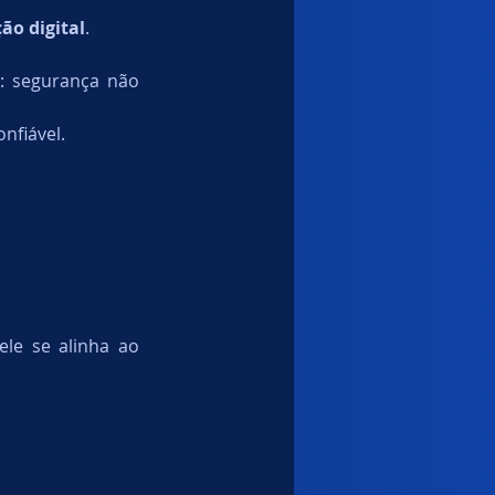
ão digital
.
 segurança não 
nfiável.
e se alinha ao 