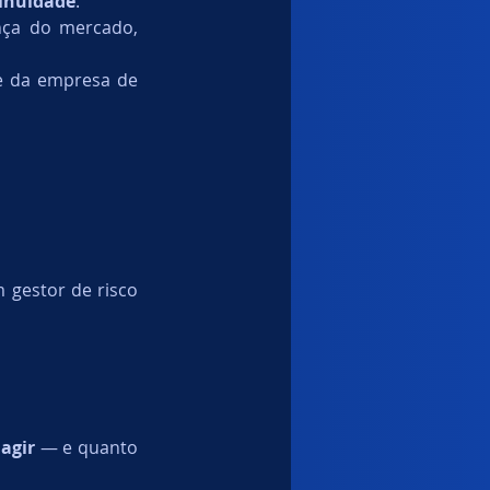
tinuidade
.
ça do mercado, 
 da empresa de 
m gestor de risco 
agir
 — e quanto 