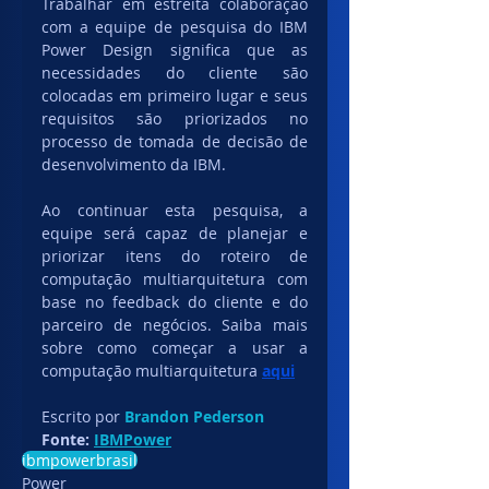
Trabalhar em estreita colaboração 
com a equipe de pesquisa do IBM 
Power Design significa que as 
necessidades do cliente são 
colocadas em primeiro lugar e seus 
requisitos são priorizados no 
processo de tomada de decisão de 
desenvolvimento da IBM. 
Ao continuar esta pesquisa, a 
equipe será capaz de planejar e 
priorizar itens do roteiro de 
computação multiarquitetura com 
base no feedback do cliente e do 
parceiro de negócios. Saiba mais 
sobre como começar a usar a 
computação multiarquitetura 
aqui
Escrito por 
Brandon Pederson
Fonte: 
IBMPower
ibmpowerbrasil
Power