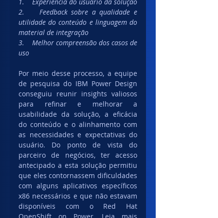
1.    Experiência do usuário da solução
2.    Feedback sobre a qualidade e 
utilidade do conteúdo e linguagem do 
material de integração
3.    Melhor compreensão dos casos de 
uso
Por meio desse processo, a equipe 
de pesquisa do IBM Power Design 
conseguiu reunir insights valiosos 
para refinar e melhorar a 
usabilidade da solução, a eficácia 
do conteúdo e o alinhamento com 
as necessidades e expectativas do 
usuário. Do ponto de vista do 
parceiro de negócios, ter acesso 
antecipado a esta solução permitiu 
que eles contornassem dificuldades 
com alguns aplicativos específicos 
x86 necessários e que não estavam 
disponíveis com o Red Hat 
OpenShift on Power. Leia mais 