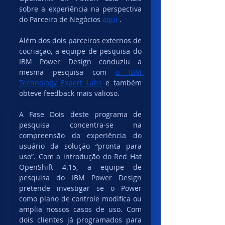
sobre a experiência na perspectiva 
do Parceiro de Negócios 
aqui
 . 
Além dos dois parceiros externos de 
cocriação, a equipe de pesquisa do 
IBM Power Design conduziu a 
mesma pesquisa com 
o IBM 
Technology Expert Labs
 e também 
obteve feedback mais valioso.
A Fase Dois deste programa de 
pesquisa concentra-se na 
compreensão da experiência do 
usuário da solução “pronta para 
uso”. Com a introdução do Red Hat 
OpenShift 4.15, a equipe de 
pesquisa do IBM Power Design 
pretende investigar se o Power 
como plano de controle modifica ou 
amplia nossos casos de uso. Com 
dois clientes já programados para 