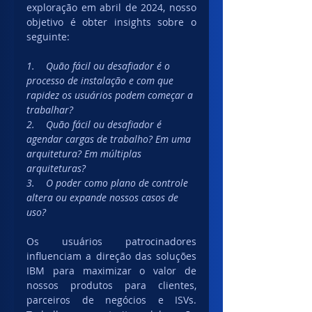
exploração em abril de 2024, nosso 
objetivo é obter insights sobre o 
seguinte:
1.    Quão fácil ou desafiador é o 
processo de instalação e com que 
rapidez os usuários podem começar a 
trabalhar?
2.    Quão fácil ou desafiador é 
agendar cargas de trabalho? Em uma 
arquitetura? Em múltiplas 
arquiteturas?
3.    O poder como plano de controle 
altera ou expande nossos casos de 
uso?
Os usuários patrocinadores 
influenciam a direção das soluções 
IBM para maximizar o valor de 
nossos produtos para clientes, 
parceiros de negócios e ISVs. 