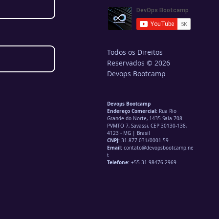
Todos os Direitos
Reservados © 2026
Devops Bootcamp
Devops Bootcamp
Endereço Comercial:
Rua Rio
Grande do Norte, 1435 Sala 708
PVMTO 7, Savassi, CEP 30130-138,
4123 - MG | Brasil
CNPJ:
31.877.031/0001-59
Email:
contato@devopsbootcamp.ne
t
Telefone:
+55 31 98476 2969