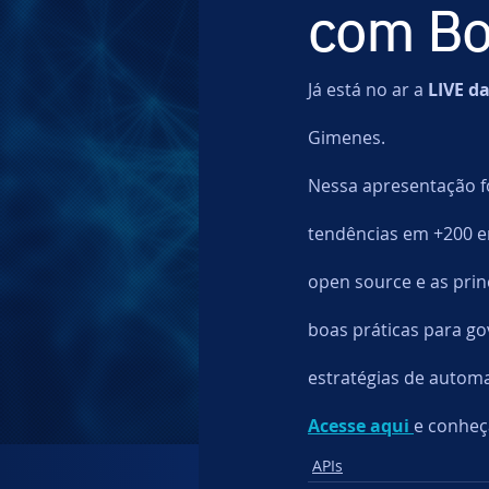
com Bo
Identity
Data Protection
Já está no ar a
 LIVE da
Gimenes. 
Nessa apresentação f
tendências em +200 e
open source e as princ
boas práticas para go
estratégias de autom
Acesse aqui 
e conheç
APIs