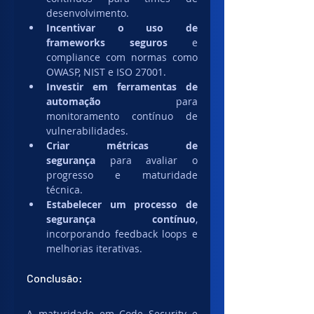
desenvolvimento.
Incentivar o uso de 
frameworks seguros
 e 
compliance com normas como 
OWASP, NIST e ISO 27001.
Investir em ferramentas de 
automação
 para 
monitoramento contínuo de 
vulnerabilidades.
Criar métricas de 
segurança
 para avaliar o 
progresso e maturidade 
técnica.
Estabelecer um processo de 
segurança contínuo
, 
incorporando feedback loops e 
melhorias iterativas.
Conclusão:
A maturidade em Code Security e 