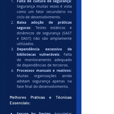
Falta de cultura de segurança
: 
Segurança muitas vezes é vista 
como um fator secundário no 
ciclo de desenvolvimento.
Baixa adoção de práticas 
seguras
: Testes estáticos e 
dinâmicos de segurança (SAST 
e DAST) não são amplamente 
utilizados.
Dependência excessiva de 
bibliotecas vulneráveis
: Falta 
de monitoramento adequado 
de dependências de terceiros.
Processos manuais e reativos
: 
Muitas organizações ainda 
adotam segurança apenas na 
fase final do desenvolvimento.
Melhores Práticas e Técnicas 
Essenciais:
Secure by Design
: Arquitetar 