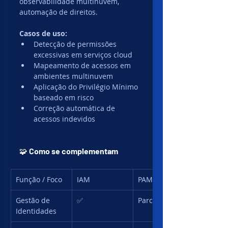
observabilidade multinuvem, 
automação de direitos.
Casos de uso:
Detecção de permissões 
excessivas em serviços cloud
Mapeamento de acessos em 
ambientes multinuvem
Aplicação do Privilégio Mínimo 
baseado em risco
Correção automática de 
acessos indevidos
🧩 
Como se complementam
Função / Foco
IAM
PAM
Gestão de 
✅
Parcial
Identidades