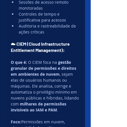
Sessões de acesso remoto 
monitoradas
Controles de tempo e 
justificativa para acessos
Auditoria e rastreabilidade de 
ações críticas
☁️ 
CIEM (Cloud Infrastructure 
Entitlement Management):
O que é: 
O CIEM foca na 
gestão 
granular de permissões e direitos 
em ambientes de nuvem
, sejam 
elas de usuários humanos ou 
máquinas. Ele analisa, corrige e 
automatiza o privilégio mínimo em 
nuvens públicas e híbridas, lidando 
com 
milhares de permissões 
invisíveis ao IAM e PAM
.
Foco:
Permissões em nuvem, 