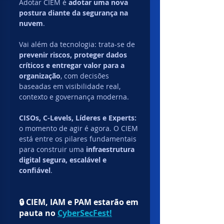
Adotar CIEM é 
adotar uma nova 
postura diante da segurança na 
nuvem
. 
Vai além da tecnologia: trata-se de 
prevenir riscos, proteger dados 
críticos e entregar valor para a 
organização
, com decisões 
baseadas em visibilidade real, 
contexto e governança moderna.
CISOs, C-Levels, Líderes e Experts: 
o momento de agir é agora. O CIEM 
está entre os pilares fundamentais 
para construir uma 
infraestrutura 
digital segura, escalável e 
confiável
.
🔒 CIEM, IAM e PAM estarão em 
pauta no 
CyberSecFest!