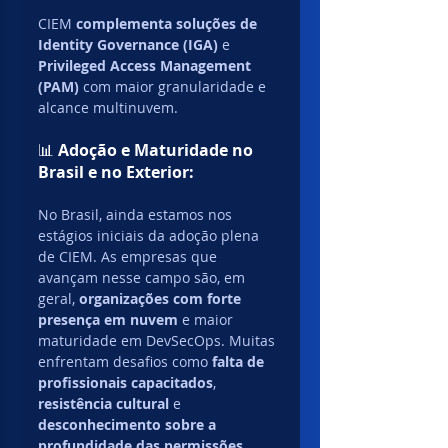
CIEM 
complementa soluções de 
Identity Governance (IGA)
 e 
Privileged Access Management 
(PAM)
 com maior granularidade e 
alcance multinuvem.
📊 
Adoção e Maturidade no 
Brasil e no Exterior:
No Brasil, ainda estamos nos 
estágios iniciais da adoção plena 
de CIEM. As empresas que 
avançam nesse campo são, em 
geral, 
organizações com forte 
presença em nuvem
 e maior 
maturidade em DevSecOps. Muitas 
enfrentam desafios como 
falta de 
profissionais capacitados
, 
resistência cultural
 e 
desconhecimento sobre a 
profundidade das permissões 