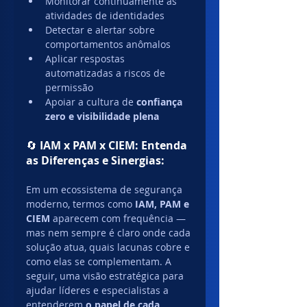
Monitorar continuamente as 
atividades de identidades
Detectar e alertar sobre 
comportamentos anômalos
Aplicar respostas 
automatizadas a riscos de 
permissão
Apoiar a cultura de 
confiança 
zero e visibilidade plena
🔄 
IAM x PAM x CIEM: Entenda 
as Diferenças e Sinergias:
Em um ecossistema de segurança 
moderno, termos como 
IAM, PAM e 
CIEM
 aparecem com frequência — 
mas nem sempre é claro onde cada 
solução atua, quais lacunas cobre e 
como elas se complementam. A 
seguir, uma visão estratégica para 
ajudar líderes e especialistas a 
entenderem 
o papel de cada 