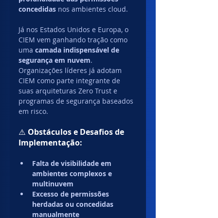
concedidas
 nos ambientes cloud.
Já nos Estados Unidos e Europa, o 
CIEM vem ganhando tração como 
uma 
camada indispensável de 
segurança em nuvem
. 
Organizações líderes já adotam 
CIEM como parte integrante de 
suas arquiteturas Zero Trust e 
programas de segurança baseados 
em risco.
⚠️ 
Obstáculos e Desafios de 
Implementação:
Falta de visibilidade em 
ambientes complexos e 
multinuvem
Excesso de permissões 
herdadas ou concedidas 
manualmente