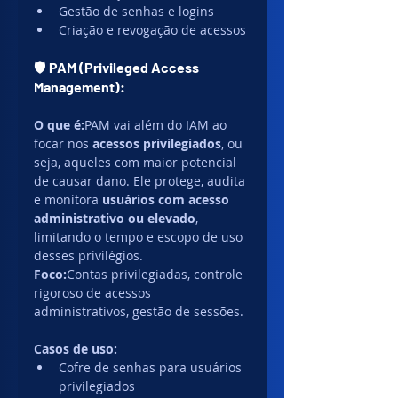
Gestão de senhas e logins
Criação e revogação de acessos
🛡️ 
PAM (Privileged Access 
Management):
O que é:
PAM vai além do IAM ao 
focar nos 
acessos privilegiados
, ou 
seja, aqueles com maior potencial 
de causar dano. Ele protege, audita 
e monitora 
usuários com acesso 
administrativo ou elevado
, 
limitando o tempo e escopo de uso 
desses privilégios.
Foco:
Contas privilegiadas, controle 
rigoroso de acessos 
administrativos, gestão de sessões.
Casos de uso:
Cofre de senhas para usuários 
privilegiados