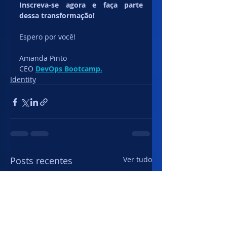
Inscreva-se agora e faça parte 
dessa transformação!
Espero por você!
Amanda Pinto
CEO 
DevOps Bootcamp.
Identity
Posts recentes
Ver tudo