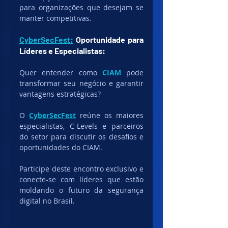
para organizações que desejam se 
manter competitivas.
CyberSecFest:
 Oportunidade para 
Líderes e Especialistas:
Quer entender como 
CIAM
 pode 
transformar seu negócio e garantir 
vantagens estratégicas? 
O 
CyberSecFest
 reúne os maiores 
especialistas, C-Levels e parceiros 
do setor para discutir os desafios e 
oportunidades do CIAM. 
Participe deste encontro exclusivo e 
conecte-se com líderes que estão 
moldando o futuro da segurança 
digital no Brasil.