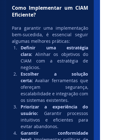
Como Implementar um CIAM 
Eficiente?
Para garantir uma implementação 
bem-sucedida, é essencial seguir 
algumas melhores práticas:
Definir uma estratégia 
clara:
 Alinhar os objetivos do 
CIAM com a estratégia de 
negócios.
Escolher a solução 
certa:
 Avaliar ferramentas que 
ofereçam segurança, 
escalabilidade e integração com 
os sistemas existentes.
Priorizar a experiência do 
usuário:
 Garantir processos 
intuitivos e eficientes para 
evitar abandonos.
Garantir conformidade 
legal:
 Implementar políticas de 