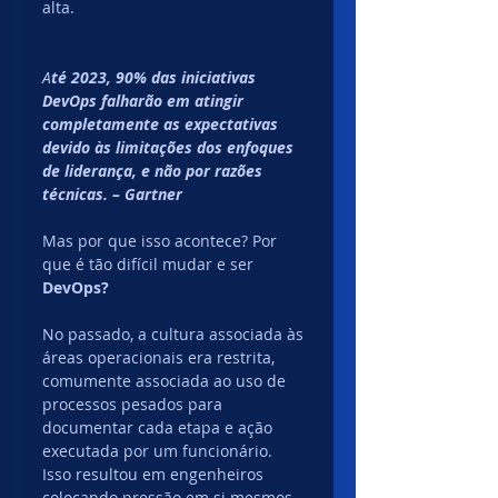
alta.
A
té 2023, 90% das iniciativas 
DevOps falharão em atingir 
completamente as expectativas 
devido às limitações dos enfoques 
de liderança, e não por razões 
técnicas. – Gartner
Mas por que isso acontece? Por 
que é tão difícil mudar e ser 
DevOps?
No passado, a cultura associada às 
áreas operacionais era restrita, 
comumente associada ao uso de 
processos pesados para 
documentar cada etapa e ação 
executada por um funcionário.
Isso resultou em engenheiros 
colocando pressão em si mesmos 