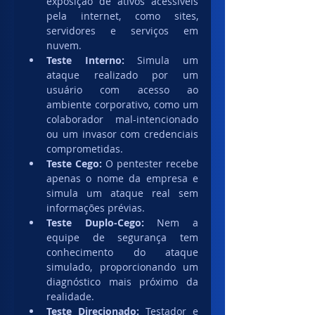
exposição de ativos acessíveis 
pela internet, como sites, 
servidores e serviços em 
nuvem.
Teste Interno:
 Simula um 
ataque realizado por um 
usuário com acesso ao 
ambiente corporativo, como um 
colaborador mal-intencionado 
ou um invasor com credenciais 
comprometidas.
Teste Cego:
 O pentester recebe 
apenas o nome da empresa e 
simula um ataque real sem 
informações prévias.
Teste Duplo-Cego:
 Nem a 
equipe de segurança tem 
conhecimento do ataque 
simulado, proporcionando um 
diagnóstico mais próximo da 
realidade.
Teste Direcionado:
 Testador e 