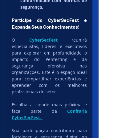
conformidade com normas de 
segurança.
Participe do CyberSecFest e 
Expanda Seus Conhecimentos!
O 
CyberSecFest
reunirá 
especialistas, líderes e executivos 
para explorar em profundidade o 
impacto do Pentesting e da 
segurança ofensiva nas 
organizações. Este é o espaço ideal 
para compartilhar experiências e 
aprender com os melhores 
profissionais do setor.
Escolha a cidade mais próxima e 
faça parte da 
Confraria 
CyberSecFest. 
Sua participação contribuirá para 
fortalecer a segurança digital no 