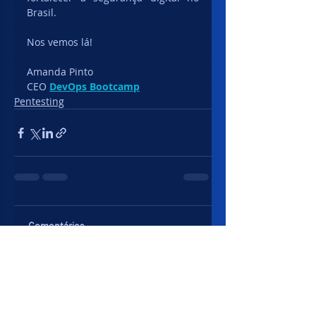
Brasil. 
Nos vemos lá!
Amanda Pinto
CEO 
DevOps Bootcamp
Pentesting
Comentários
Escreva um comentário