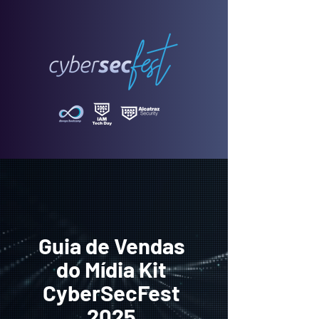
Guia de Vendas
do Mídia Kit
CyberSecFest
2025