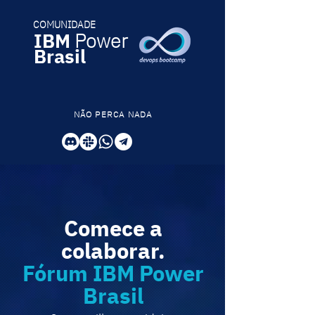
COMUNIDADE
IBM
Power
Brasil
NÃO PERCA NADA
Comece a
colaborar.
Fórum IBM Power
Brasil