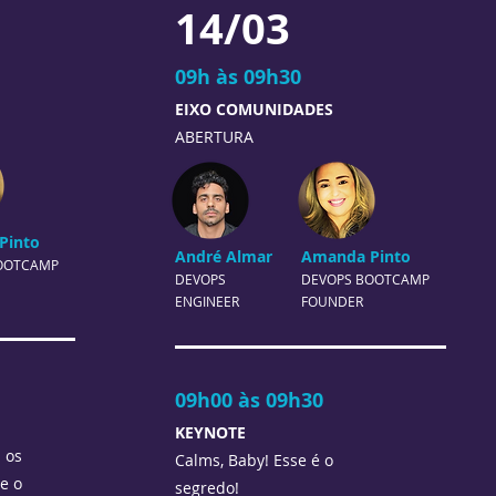
14/03
09h às 09h30
EIXO COMUNIDADES
ABERTURA
Pinto
André Almar
Amanda Pinto
OOTCAMP
DEVOPS
DEVOPS
BOOTCAMP
ENGINEER
FOUNDER
09h00 às 09h30
KEYNOTE
 os
Calms,
Baby! Esse é o
e o
segredo!