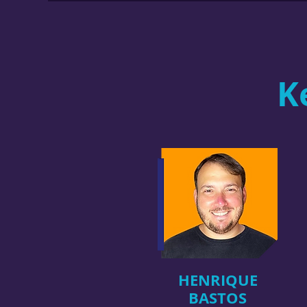
K
HENRIQUE
BAS
TOS