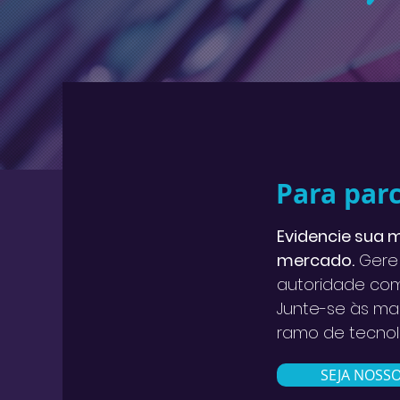
Para parc
Evidencie sua 
mercado.
Gere 
autoridade com
Junte-se às ma
ramo de tecnol
SEJA NOSSO