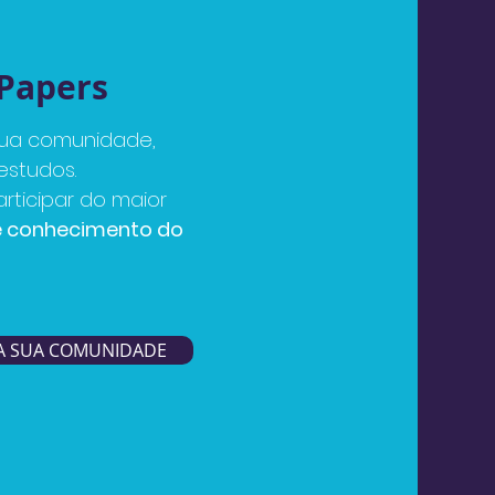
 Papers
sua comunidade,
estudos.
rticipar do maior
de conhecimento do
A SUA COMUNIDADE