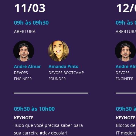
11/03
12/
09h às 09h30
09h às 
ABERTURA
ABERTUR
André Almar
Amanda Pinto
André Al
DEVOPS
DEVOPS
BOOTCAMP
DEVOPS
ENGINEER
FOUNDER
ENGINEER
09h30 às 10h00
09h30 
KEYNOTE
KEYNOTE
Tud
o que você precisa saber para
Blo
cos de
sua carreira #dev decolar!
IT modern