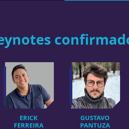
eynotes confirmad
ERICK
GUSTAVO
FERREIRA
PANTUZA