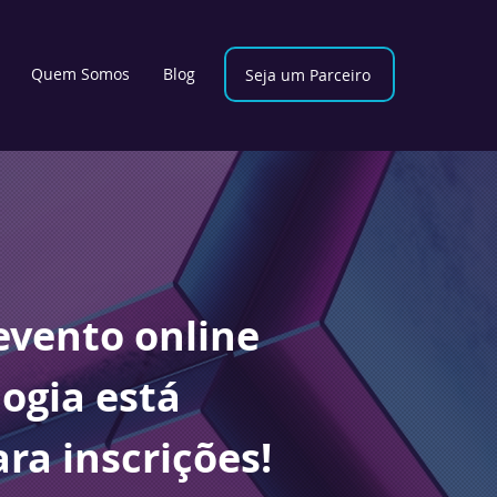
Quem Somos
Blog
Seja um Parceiro
evento online
ogia está
ra inscrições!