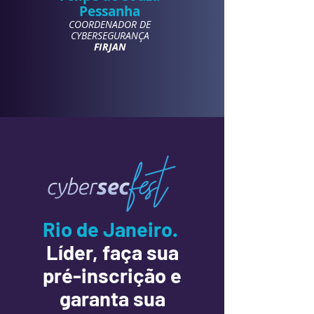
Pessanha
COORDENADOR DE
CYBERSEGURANÇA
FIRJAN
Rio de Janeiro.
Líder, faça sua
pré-inscrição e
garanta sua