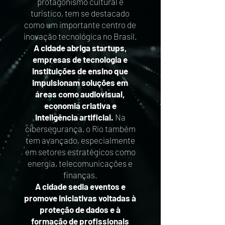
protagonismo cultural e
turístico, tem se destacado
como um importante centro de
inovação tecnológica no Brasil.
A cidade abriga startups,
empresas de tecnologia e
instituições de ensino que
impulsionam soluções em
áreas como audiovisual,
economia criativa e
inteligência artificial.
Na
cibersegurança, o Rio também
tem avançado, especialmente
em setores estratégicos como
energia, telecomunicações e
finanças.
A cidade sedia eventos e
promove iniciativas voltadas à
proteção de dados e à
formação de profissionais