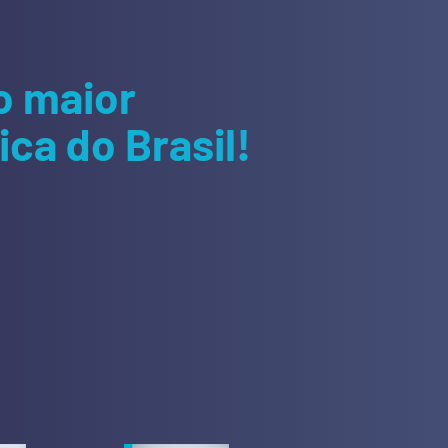
o maior
ca do Brasil!