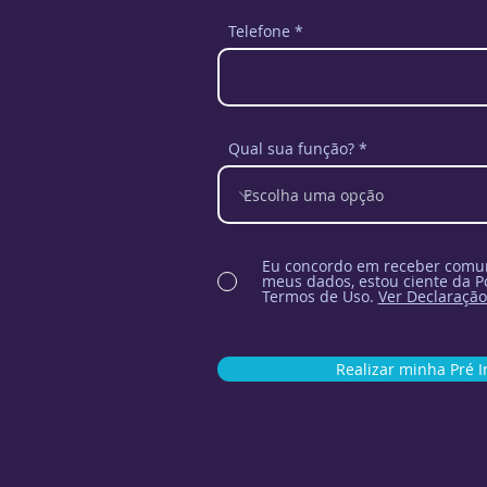
Telefone
Qual sua função?
Eu concordo em receber comun
meus dados, estou ciente da Po
Termos de Uso.
Ver Declaração
Realizar minha Pré I