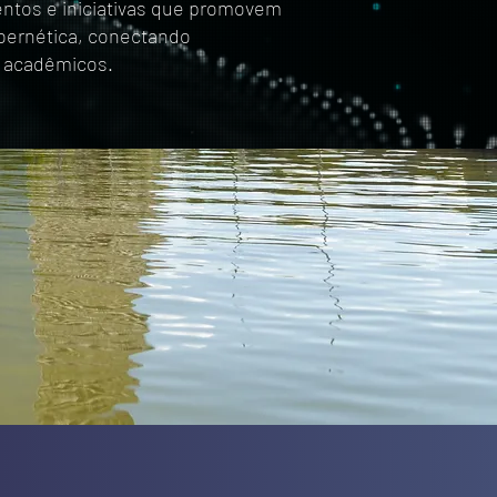
entos e iniciativas que promovem
bernética, conectando
e acadêmicos.