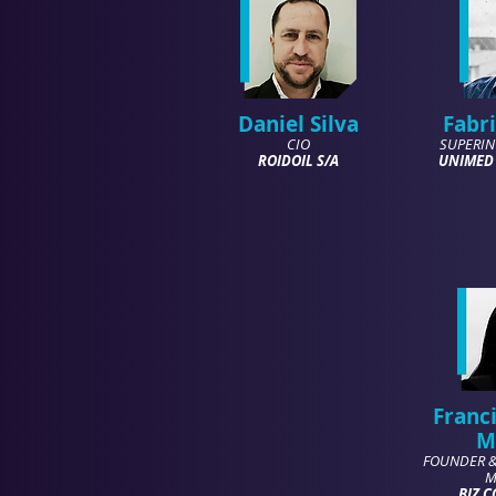
Daniel Silva
Fabr
CIO
SUPERIN
ROIDOIL S/A
UNIMED
Franc
M
FOUNDER &
M
BIZ 