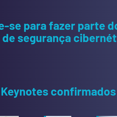
e-se para fazer parte d
de segurança cibernéti
Keynotes confirmados