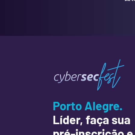
Porto Alegre.
Líder, faça sua
pré-inscrição e