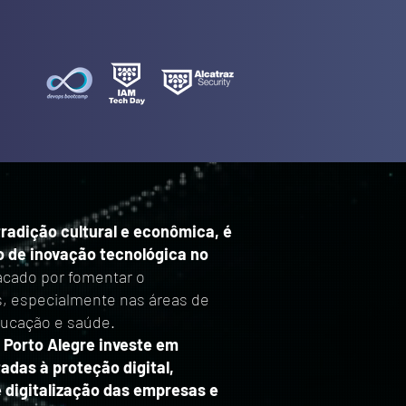
tradição cultural e econômica, é
 de inovação tecnológica no
acado por fomentar o
, especialmente nas áreas de
ducação e saúde.
 Porto Alegre investe em
adas à proteção digital,
digitalização das empresas e