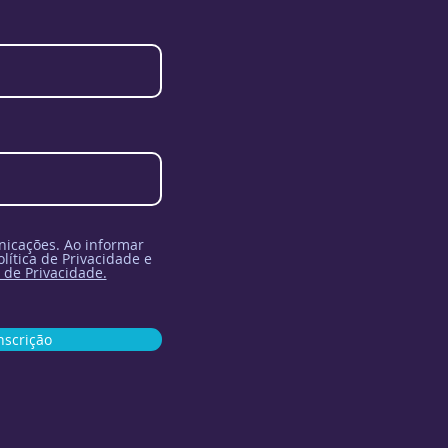
icações. Ao informar
lítica de Privacidade e
 de Privacidade.
nscrição