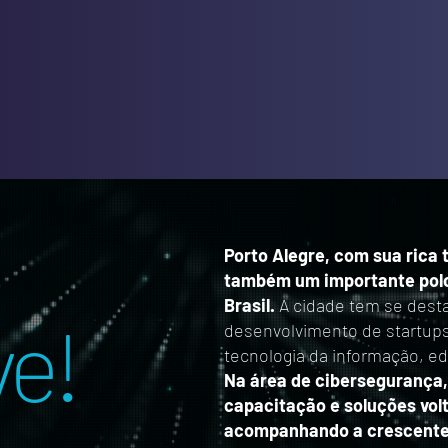
Porto Alegre, com sua rica 
também um importante polo
Brasil.
A cidade tem se dest
e!
desenvolvimento de startups
tecnologia da informação, e
Na área de cibersegurança,
capacitação e soluções volt
acompanhando a crescente 